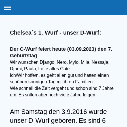
Amazing Dark Beauty - Labrador Retriever - SCHARBEUTZ / Ostsee
Chelsea´s 1. Wurf - unser D-Wurf:
Der C-Wurf feiert heute (03.09.2023) den 7.
Geburtstag
Wir wünschen Django, Nero, Mylo, Mila, Nessaja,
Djumi, Paula, Lotte alles Gute.
Ich/Wir hoffe/n, es geht allen gut und hatten einen
schönen sonnigen Tag mit ihren Familien.
Wie schnell die Zeit vergeht und schon sind 7 Jahre
um. Es sollen aber noch viele Jahre folgen.
Am Samstag den 3.9.2016 wurde
unser D-Wurf geboren. Es sind 6